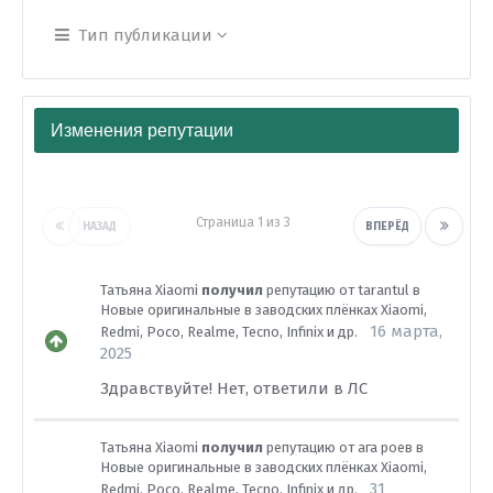
Тип публикации
Изменения репутации
Страница 1 из 3
НАЗАД
ВПЕРЁД
Татьяна Xiaomi
получил
репутацию от
tarantul
в
Новые оригинальные в заводских плёнках Xiaomi,
16 марта,
Redmi, Poco, Realme, Tecno, Infinix и др.
2025
Здравствуйте! Нет, ответили в ЛС
Татьяна Xiaomi
получил
репутацию от
ага роев
в
Новые оригинальные в заводских плёнках Xiaomi,
31
Redmi, Poco, Realme, Tecno, Infinix и др.