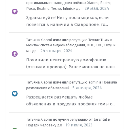
оригинальные в заводских плёнках Xiaomi, Redmi,
29 мая, 2024
Poco, Realme, Tecno, Infinix и др.
Здравствуйте! Нет у поставщиков, если
появятся в наличии в Ставрополе, то...
Татьяна Xiaomi
изменил
репутацию
Техник Тьмы
в
Монтаж систем видеонаблюдения, ОПС, СКС, СКУД и
24 января, 2024
мн. др.
Починили неисправную домофонию
(отгнили провода). Ранее монтаж не наш.
Татьяна Xiaomi
изменил
репутацию
admin
в
Правила
5 января, 2024
размещения объявлений
Разрешается размещать любые
объявления в пределах профиля темы о...
Татьяна Xiaomi
получил
репутацию от
tarantul
в
19 июля, 2023
Подари человеку 2.0