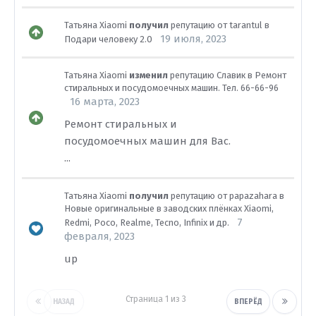
Татьяна Xiaomi
получил
репутацию от
tarantul
в
19 июля, 2023
Подари человеку 2.0
Татьяна Xiaomi
изменил
репутацию
Славик
в
Ремонт
стиральных и посудомоечных машин. Тел. 66-66-96
16 марта, 2023
Ремонт стиральных и
посудомоечных машин для Вас.
...
Татьяна Xiaomi
получил
репутацию от
papazahara
в
Новые оригинальные в заводских плёнках Xiaomi,
7
Redmi, Poco, Realme, Tecno, Infinix и др.
февраля, 2023
up
Страница 1 из 3
НАЗАД
ВПЕРЁД