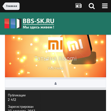
Главная
Татьяна Xiaomi
Участники
Публикации
2 412
Зарегистрирован