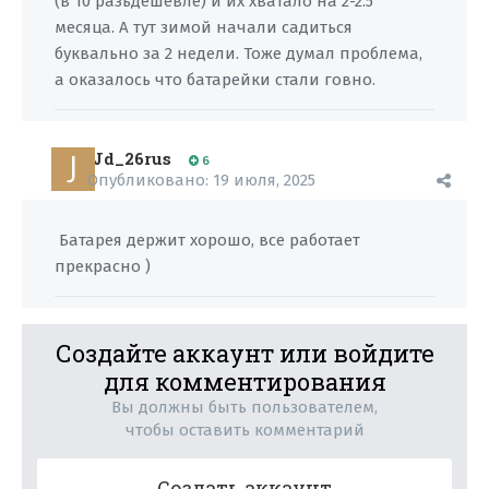
(в 10 разьдешевле) и их хватало на 2-2.5
месяца. А тут зимой начали садиться
буквально за 2 недели. Тоже думал проблема,
а оказалось что батарейки стали говно.
Jd_26rus
6
Опубликовано:
19 июля, 2025
Батарея держит хорошо, все работает
прекрасно )
Создайте аккаунт или войдите
для комментирования
Вы должны быть пользователем,
чтобы оставить комментарий
Создать аккаунт