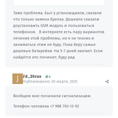
Таже проблема. Был у установщиков, сказали
что только замена брелка. Дешевле сказали
доустановить GSM модуль и пользоваться
телефоном. В интернете есть пару вариантов
лечения этой проблемы, но я не техник и
заниматься этим не буду. Пока беру самые
дешёвые батарейки. На 5-7 дней хватает. Если
найдётся кто починит, буду рад
Jd_26rus
6
Опубликовано:
30 марта, 2025
Вообщем мне починили сигнализацию
Телефон человека +7 988 703-13-92