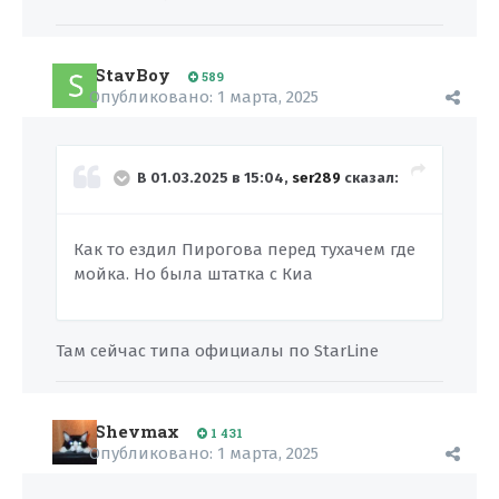
StavBoy
589
Опубликовано:
1 марта, 2025
В 01.03.2025 в 15:04,
ser289
сказал:
Как то ездил Пирогова перед тухачем где
мойка. Но была штатка с Киа
Там сейчас типа официалы по StarLine
Shevmax
1 431
Опубликовано:
1 марта, 2025