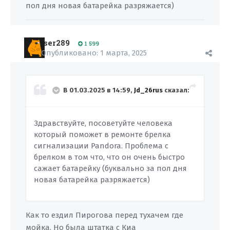
пол дня новая батарейка разряжается)
ser289
1 599
Опубликовано:
1 марта, 2025
В 01.03.2025 в 14:59,
Jd_26rus
сказал:
Здравствуйте, посоветуйте человека
который поможет в ремонте брелка
сигнализации Pandora. Проблема с
брелком в том что, что он очень быстро
сажает батарейку (буквально за пол дня
новая батарейка разряжается)
Как то ездил Пирогова перед тухачем где
мойка. Но была штатка с Киа