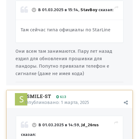
В 01.03.2025 в 15:14,
StavBoy
сказал:
Там сейчас типа официалы по StarLine
Они всем там занимаются. Пару лет назад
ездил для обновления прошивки для
пандоры. Попутно привязали телефон е
сигналке (даже не имея кода)
SMILE-ST
613
Опубликовано:
1 марта, 2025
В 01.03.2025 в 14:59,
Jd_26rus
сказал: