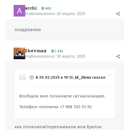
archi
903
Опубликовано:
30 марта, 2025
поздравляю
Shevmax
1 431
Опубликовано:
30 марта, 2025
В 30.03.2025 в 19:13,
Jd_26rus
сказал:
Вообщем мне починили сигнализацию
Телефон человека +7 988 703-13-92
как починили(перепаивали или брелок