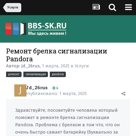
Услуги
Ремонт брелка сигнализации
Pandora
Автор:
Jd_26rus
,
1 марта, 2025
в
Услуги
ремонт
сигнализация
pandora
Jd_26rus
6
Опубликовано:
1 марта, 2025
Здравствуйте, посоветуйте человека который
поможет в ремонте брелка сигнализации
Pandora. Проблема с брелком в том что, что он
очень быстро сажает батарейку (буквально за