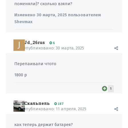
поменяли)? сколько взяли?
Изменено
30 марта, 2025
пользователем
Shevmax
Jd_26rus
6
Опубликовано:
30 марта, 2025
Перепаивали чтото
1800 р
1
Скальпель
187
Опубликовано:
11 апреля, 2025
как теперь держит батарея?